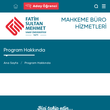
Aday Öğrenci
MAHKEME BÜRO
HIZMETLERI
Program Hakkında
Ana Sayfa
Program Hakkında