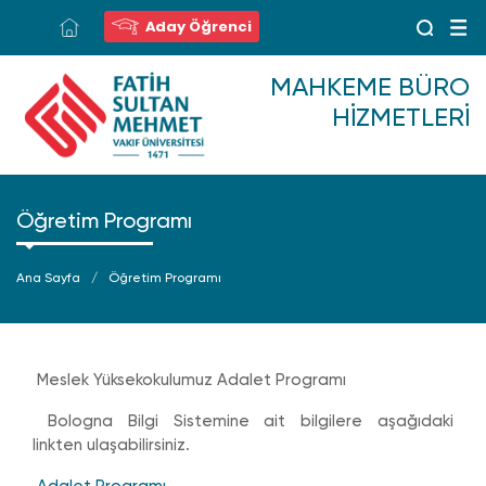
Aday Öğrenci
MAHKEME BÜRO
HIZMETLERI
Öğretim Programı
Ana Sayfa
Öğretim Programı
Meslek Yüksekokulumuz Adalet Programı
Bologna Bilgi Sistemine ait bilgilere aşağıdaki
linkten ulaşabilirsiniz.