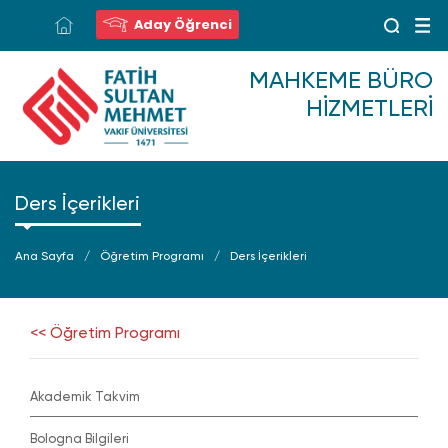
Aday Öğrenci
MAHKEME BÜRO
HIZMETLERI
Ders İçerikleri
Ana Sayfa
Öğretim Programı
Ders İçerikleri
<< Öğretim Programı
Akademik Takvim
Bologna Bilgileri