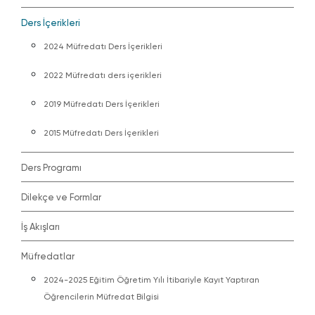
Ders İçerikleri
2024 Müfredatı Ders İçerikleri
2022 Müfredatı ders içerikleri
2019 Müfredatı Ders İçerikleri
2015 Müfredatı Ders İçerikleri
Ders Programı
Dilekçe ve Formlar
İş Akışları
Müfredatlar
2024-2025 Eğitim Öğretim Yılı İtibariyle Kayıt Yaptıran
Öğrencilerin Müfredat Bilgisi