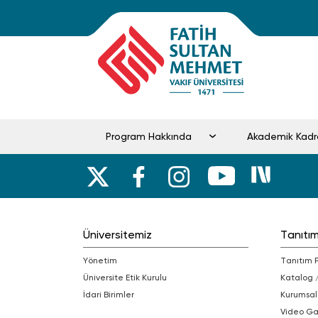
Program Hakkında
Akademik Kad
Üniversitemiz
Tanıtı
Yönetim
Tanıtım 
Üniversite Etik Kurulu
Katalog 
İdari Birimler
Kurumsal
Video Ga