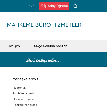
Aday Öğrenci
MAHKEME BÜRO HIZMETLERI
İletişim
Sıkça Sorulan Sorular
Yerleşkelerimiz
Rektörlük
Fatih Yerleşkesi
Haliç Yerleşkesi
Topkapı Yerleşkesi