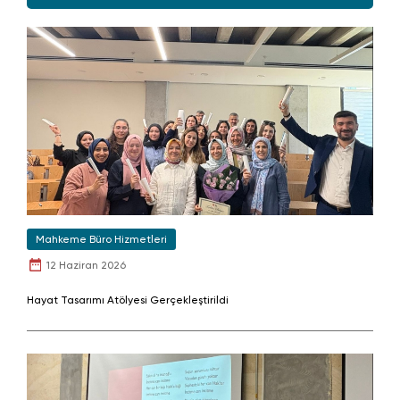
Mahkeme Büro Hizmetleri
12 Haziran 2026
Hayat Tasarımı Atölyesi Gerçekleştirildi