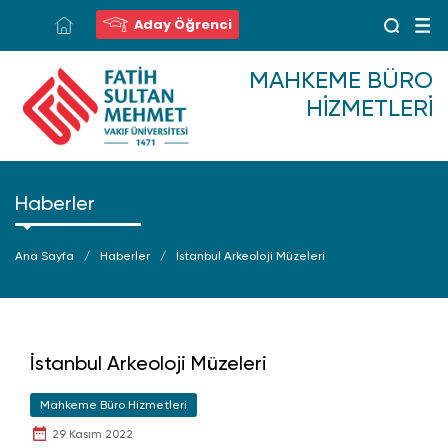
Aday Öğrenci
MAHKEME BÜRO
HIZMETLERI
Haberler
Ana Sayfa
Haberler
İstanbul Arkeoloji Müzeleri
İstanbul Arkeoloji Müzeleri
Mahkeme Büro Hizmetleri
29 Kasım 2022