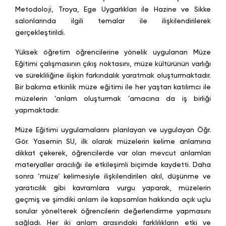
Metodoloji, Troya, Ege Uygarlıkları ile Hazine ve Sikke
salonlarında ilgili temalar ile ilişkilendirilerek
gerçekleştirildi.
Yüksek öğretim öğrencilerine yönelik uygulanan Müze
Eğitimi çalışmasının çıkış noktasını, müze kültürünün varlığı
ve sürekliliğine ilişkin farkındalık yaratmak oluşturmaktadır.
Bir bakıma etkinlik müze eğitimi ile her yaştan katılımcı ile
müzelerin ‘anlam oluşturmak ’amacına da iş birliği
yapmaktadır.
Müze Eğitimi uygulamalarını planlayan ve uygulayan Öğr.
Gör. Yasemin SU, ilk olarak müzelerin kelime anlamına
dikkat çekerek, öğrencilerde var olan mevcut anlamları
materyaller aracılığı ile etkileşimli biçimde kaydetti. Daha
sonra ‘müze’ kelimesiyle ilişkilendirilen akıl, düşünme ve
yaratıcılık gibi kavramlara vurgu yaparak, müzelerin
geçmiş ve şimdiki anlam ile kapsamları hakkında açık uçlu
sorular yönelterek öğrencilerin değerlendirme yapmasını
sağladı. Her iki anlam arasındaki farklılıkların etki ve