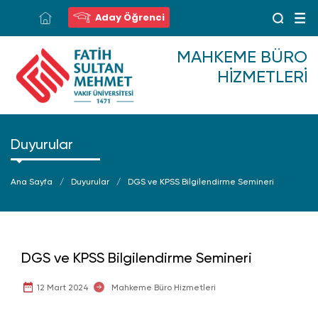
Aday Öğrenci
MAHKEME BÜRO
HIZMETLERI
Duyurular
Ana Sayfa
Duyurular
DGS ve KPSS Bilgilendirme Semineri
DGS ve KPSS Bilgilendirme Semineri
12 Mart 2024
Mahkeme Büro Hizmetleri