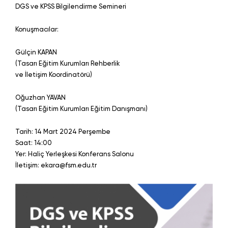
DGS ve KPSS Bilgilendirme Semineri
Konuşmacılar:
Gülçin KAPAN
(Tasarı Eğitim Kurumları Rehberlik
ve İletişim Koordinatörü)
Oğuzhan YAVAN
(Tasarı Eğitim Kurumları Eğitim Danışmanı)
Tarih: 14 Mart 2024 Perşembe
Saat: 14:00
Yer: Haliç Yerleşkesi Konferans Salonu
İletişim:
ekara@fsm.edu.tr