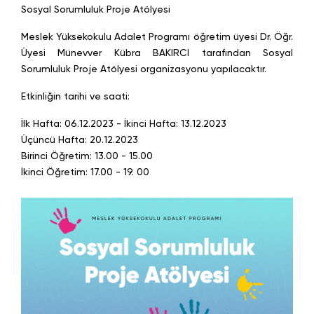
Sosyal Sorumluluk Proje Atölyesi
Meslek Yüksekokulu Adalet Programı öğretim üyesi Dr. Öğr.
Üyesi Münevver Kübra BAKIRCI tarafından Sosyal
Sorumluluk Proje Atölyesi organizasyonu yapılacaktır.
Etkinliğin tarihi ve saati:
İlk Hafta: 06.12.2023 - İkinci Hafta: 13.12.2023
Üçüncü Hafta: 20.12.2023
Birinci Öğretim: 13.00 - 15.00
İkinci Öğretim: 17.00 - 19. 00