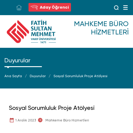
Aday Öğrenci
MAHKEME BÜRO
HIZMETLERI
Duyurular
Ana Sayfa
Duyurular
Sosyal Sorumluluk Proje Atölyesi
Sosyal Sorumluluk Proje Atölyesi
1 Aralık 2023
Mahkeme Büro Hizmetleri