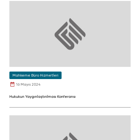
Mahkeme Büro Hizmetleri
16 Mayıs 2024
Hukukun Yaygınlaştırılması Konferansı