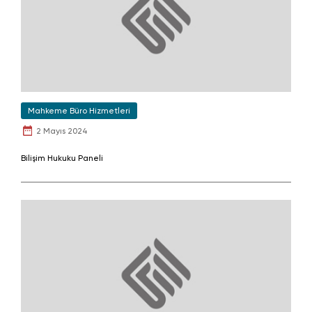
Mahkeme Büro Hizmetleri
2 Mayıs 2024
Bilişim Hukuku Paneli