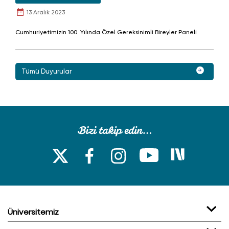
13 Aralık 2023
Cumhuriyetimizin 100. Yılında Özel Gereksinimli Bireyler Paneli
Tümü Duyurular
Üniversitemiz